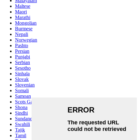
Malayalam
Maltese
Maori
Marathi
Mongolian
Burmese
Nepali
Norwegian
Pashto
Persian
Punjabi
Serbian
Sesotho
Sinhala
Slovak
Slovenian
Somali
Samoan
Scots Gaelic
Shona
Sindhi
Sundanese
Swahili
Tajik
Tamil