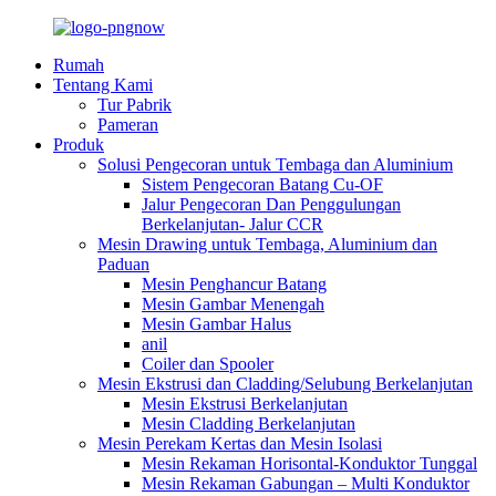
Rumah
Tentang Kami
Tur Pabrik
Pameran
Produk
Solusi Pengecoran untuk Tembaga dan Aluminium
Sistem Pengecoran Batang Cu-OF
Jalur Pengecoran Dan Penggulungan
Berkelanjutan- Jalur CCR
Mesin Drawing untuk Tembaga, Aluminium dan
Paduan
Mesin Penghancur Batang
Mesin Gambar Menengah
Mesin Gambar Halus
anil
Coiler dan Spooler
Mesin Ekstrusi dan Cladding/Selubung Berkelanjutan
Mesin Ekstrusi Berkelanjutan
Mesin Cladding Berkelanjutan
Mesin Perekam Kertas dan Mesin Isolasi
Mesin Rekaman Horisontal-Konduktor Tunggal
Mesin Rekaman Gabungan – Multi Konduktor