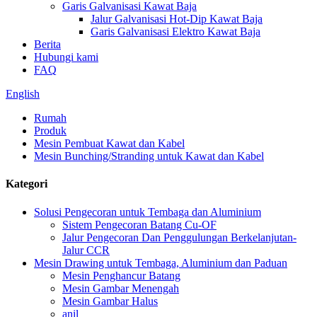
Garis Galvanisasi Kawat Baja
Jalur Galvanisasi Hot-Dip Kawat Baja
Garis Galvanisasi Elektro Kawat Baja
Berita
Hubungi kami
FAQ
English
Rumah
Produk
Mesin Pembuat Kawat dan Kabel
Mesin Bunching/Stranding untuk Kawat dan Kabel
Kategori
Solusi Pengecoran untuk Tembaga dan Aluminium
Sistem Pengecoran Batang Cu-OF
Jalur Pengecoran Dan Penggulungan Berkelanjutan-
Jalur CCR
Mesin Drawing untuk Tembaga, Aluminium dan Paduan
Mesin Penghancur Batang
Mesin Gambar Menengah
Mesin Gambar Halus
anil