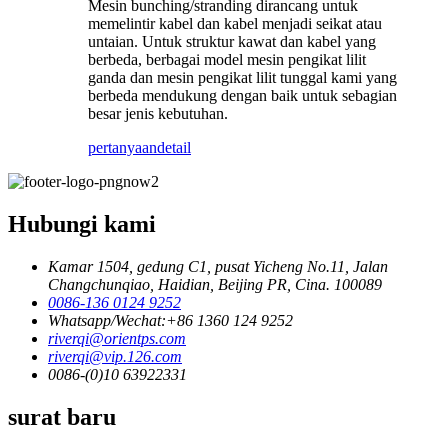
Mesin bunching/stranding dirancang untuk
memelintir kabel dan kabel menjadi seikat atau
untaian. Untuk struktur kawat dan kabel yang
berbeda, berbagai model mesin pengikat lilit
ganda dan mesin pengikat lilit tunggal kami yang
berbeda mendukung dengan baik untuk sebagian
besar jenis kebutuhan.
pertanyaan
detail
Hubungi kami
Kamar 1504, gedung C1, pusat Yicheng No.11, Jalan
Changchunqiao, Haidian, Beijing PR, Cina. 100089
0086-136 0124 9252
Whatsapp/Wechat:+86 1360 124 9252
riverqi@orientps.com
riverqi@vip.126.com
0086-(0)10 63922331
surat baru