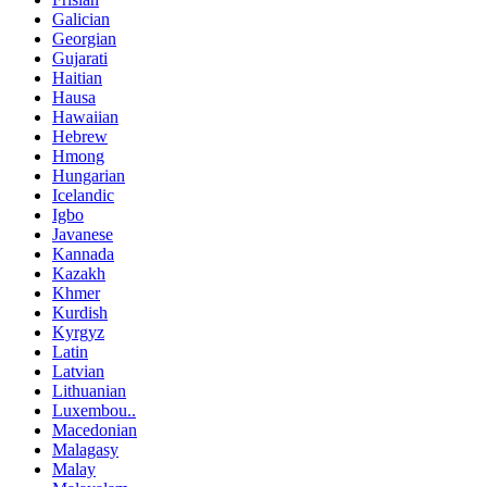
Galician
Georgian
Gujarati
Haitian
Hausa
Hawaiian
Hebrew
Hmong
Hungarian
Icelandic
Igbo
Javanese
Kannada
Kazakh
Khmer
Kurdish
Kyrgyz
Latin
Latvian
Lithuanian
Luxembou..
Macedonian
Malagasy
Malay