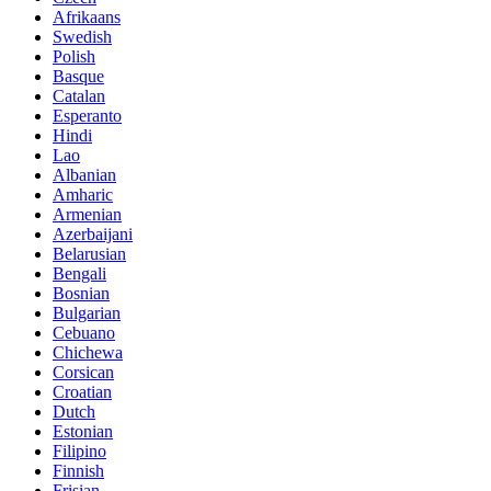
Afrikaans
Swedish
Polish
Basque
Catalan
Esperanto
Hindi
Lao
Albanian
Amharic
Armenian
Azerbaijani
Belarusian
Bengali
Bosnian
Bulgarian
Cebuano
Chichewa
Corsican
Croatian
Dutch
Estonian
Filipino
Finnish
Frisian